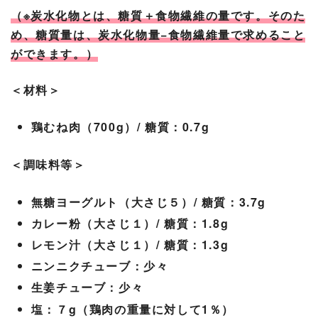
（※炭水化物とは、糖質＋食物繊維の量です。そのた
め、糖質量は、炭水化物量−食物繊維量で求めること
ができます。）
＜材料＞
鶏むね肉（700g）/ 糖質：0.7g
＜調味料等＞
無糖ヨーグルト（大さじ５）/ 糖質：3.7g
カレー粉（大さじ１）/ 糖質：1.8g
レモン汁（大さじ１）/ 糖質：1.3g
ニンニクチューブ：少々
生姜チューブ：少々
塩：７g（鶏肉の重量に対して1％）