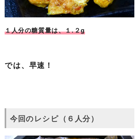
１人分の糖質量は、１.２g
では、早速！
今回のレシピ（６人分）