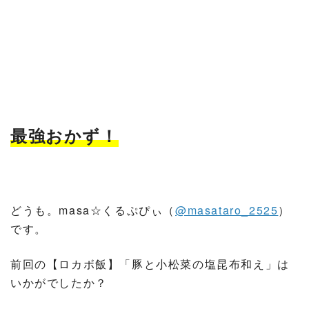
最強おかず！
どうも。masa☆くるぷぴぃ（
@masataro_2525
）
です。
前回の【ロカボ飯】「豚と小松菜の塩昆布和え」は
いかがでしたか？