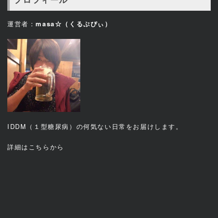
運営者：
masa☆（くるぷぴぃ）
IDDM（１型糖尿病）の何気ない日常をお届けします。
詳細は
こちら
から