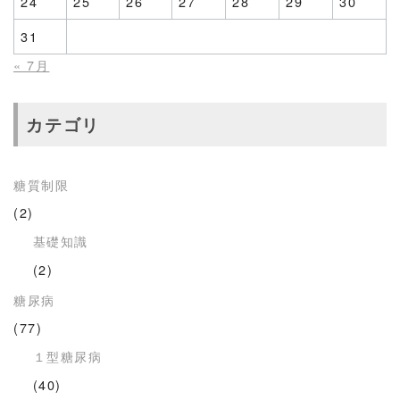
24
25
26
27
28
29
30
31
« 7月
カテゴリ
糖質制限
(2)
基礎知識
(2)
糖尿病
(77)
１型糖尿病
(40)