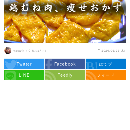
masa☆（くるぷぴぃ）
2026/06/25(木)
Twitter
Facebook
はてブ
LINE
Feedly
フィード