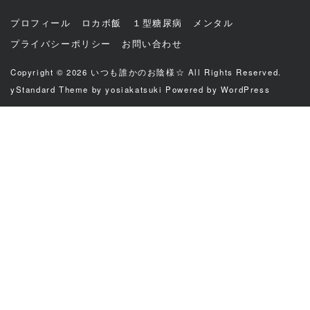
プロフィール
ロカボ飯
１型糖尿病
メンタル
プライバシーポリシー
お問い合わせ
Copyright © 2026
いつも誰かのお陰様☆
All Rights Reserved.
yStandard Theme
by
yosiakatsuki
Powered by
WordPress