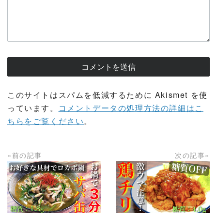
このサイトはスパムを低減するために Akismet を使
っています。
コメントデータの処理方法の詳細はこ
ちらをご覧ください
。
«前の記事
次の記事»
READ MORE
READ MORE