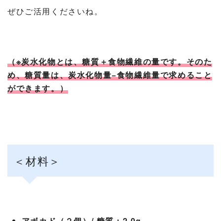
ぜひご活用くださいね。
（※炭水化物とは、糖質＋食物繊維の量です。そのた
め、糖質量は、炭水化物量−食物繊維量で求めること
ができます。）
＜材料＞
アボカド（２個）/ 糖質：2.0g