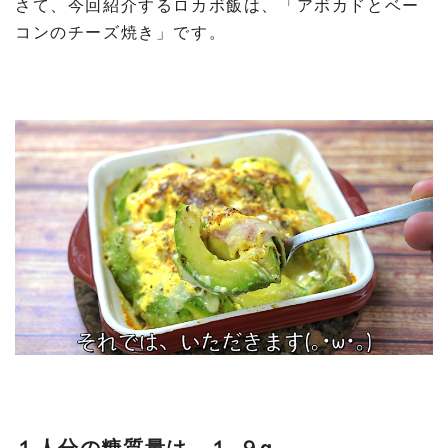
さて、今回紹介するロカボ飯は、「アボカドとベー
コンのチーズ焼き」です。
１人分の糖質量は、１.９g