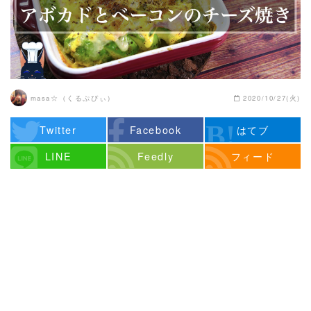
masa☆（くるぷぴぃ）
2020/10/27(火)
Twitter
Facebook
はてブ
LINE
Feedly
フィード