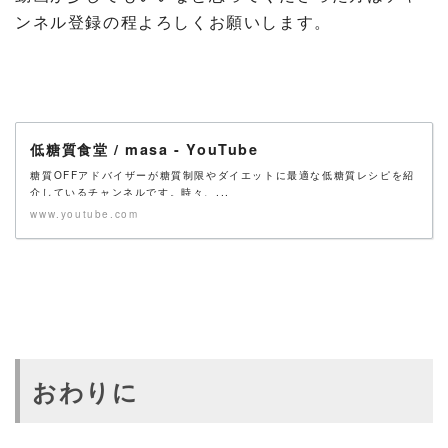
ンネル登録の程よろしくお願いします。
低糖質食堂 / masa - YouTube
糖質OFFアドバイザーが糖質制限やダイエットに最適な低糖質レシピを紹
介しているチャンネルです。時々、...
www.youtube.com
おわりに