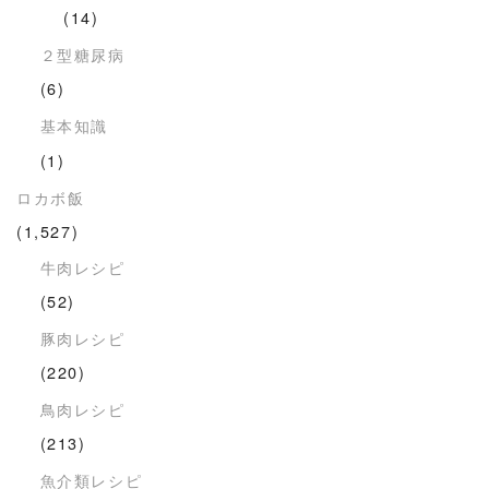
(14)
２型糖尿病
(6)
基本知識
(1)
ロカボ飯
(1,527)
牛肉レシピ
(52)
豚肉レシピ
(220)
鳥肉レシピ
(213)
魚介類レシピ