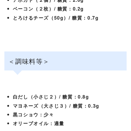
ベーコン（２枚）/ 糖質：0.2g
とろけるチーズ（50g）/ 糖質：0.7g
＜調味料等＞
白だし（小さじ２）/ 糖質：0.8g
マヨネーズ（大さじ３）/ 糖質：0.3g
黒コショウ：少々
オリーブオイル：適量