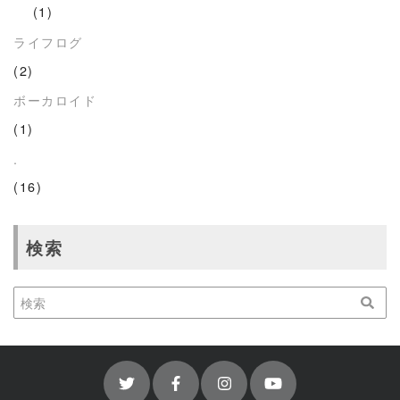
(1)
ライフログ
(2)
ボーカロイド
(1)
.
(16)
検索