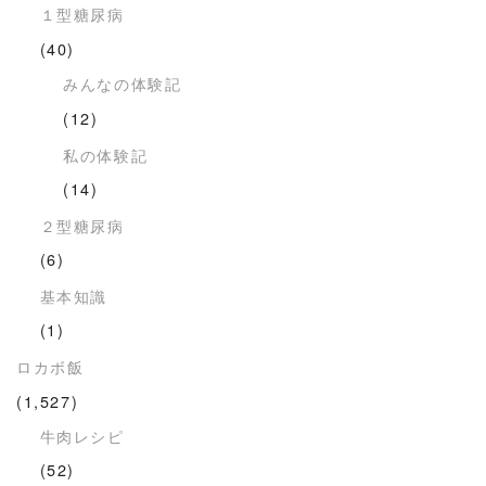
１型糖尿病
(40)
みんなの体験記
(12)
私の体験記
(14)
２型糖尿病
(6)
基本知識
(1)
ロカボ飯
(1,527)
牛肉レシピ
(52)