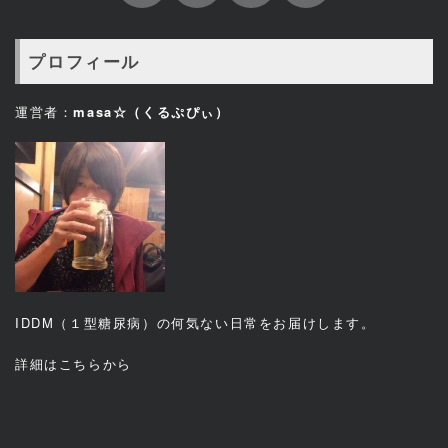
プロフィール
運営者：
masa☆（くるぷぴぃ）
IDDM（１型糖尿病）の何気ない日常をお届けします。
詳細は
こちら
から