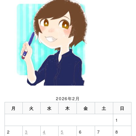
2026年2月
月
火
水
木
金
土
日
1
2
3
4
5
6
7
8