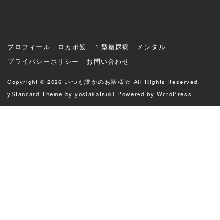
プロフィール
ロカボ飯
１型糖尿病
メンタル
プライバシーポリシー
お問い合わせ
Copyright © 2026
いつも誰かのお陰様☆
All Rights Reserved.
yStandard Theme
by
yosiakatsuki
Powered by
WordPress